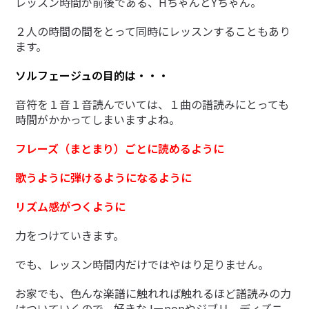
レッスン時間が前後である、HちゃんとYちゃん。
２人の時間の間をとって同時にレッスンすることもあり
ます。
ソルフェージュの目的は・・・
音符を１音１音読んでいては、１曲の譜読みにとっても
時間がかかってしまいますよね。
フレーズ（まとまり）ごとに読めるように
歌うように弾けるようになるように
リズム感がつくように
力をつけていきます。
でも、レッスン時間内だけではやはり足りません。
お家でも、色んな楽譜に触れれば触れるほど譜読みの力
はついていくので、好きなJーpopやジブリ、ディズニ