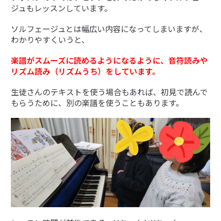
ゴ
ジュもレッスンしています。
日:
リ
ー:
ソルフェージュとは幅広い内容になってしまいますが、
わかりやすくいうと、
楽譜がスムーズに読めるようになるように、音符読みや
リズム読み（リズムうち）をしています。
生徒さんのテキストを使う場合もあれば、初見で読んで
もらうために、別の楽譜を使うこともあります。