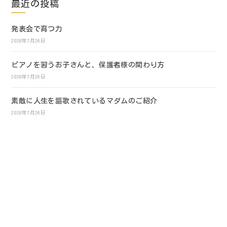
最近の投稿
発表会で育つ力
2026年7月26日
ピアノを習うお子さんと、保護者様の関わり方
2026年7月26日
素敵に人生を謳歌されているマダムのご紹介
2026年7月26日
ホーム
ピアノ
リトミック
ブログ
お問い合わせ
プライバシーポリシー