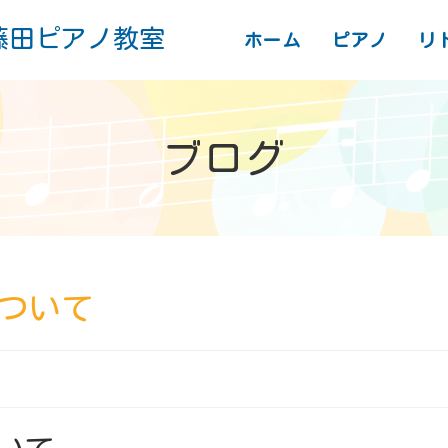
藤田ピアノ教室
ホーム
ピアノ
リ
ブログ
について