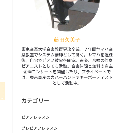
藤田久美子
東京音楽大学音楽教育専攻卒業。７年間ヤマハ音
楽教室でシステム講師として働く。ヤマハを退任
後、自宅でピアノ教室を開室。声楽、合唱の伴奏
ピアニストとしても活動。音楽仲間と無料の自主
企画コンサートを開催したり、プライベートで
は、東京事変のカバーバンドでキーボーディスト
として活動中。
カテゴリー
ピアノレッスン
プレピアノレッスン